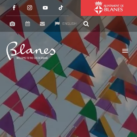
ENGLISH