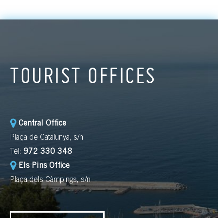
TOURIST OFFICES
Central Office
Plaça de Catalunya, s/n
Tel:
972 330 348
Els Pins Office
Plaça dels Càmpings, s/n