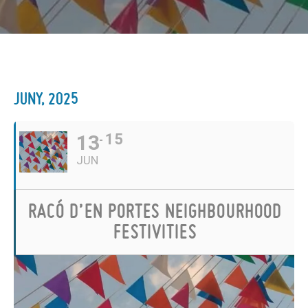
JUNY, 2025
13
15
JUN
RACÓ D’EN PORTES NEIGHBOURHOOD
FESTIVITIES