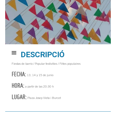
DESCRIPCIÓ
Fiestas de barrio / Popular festivities / Fêtes populaires
FECHA:
13, 14 y 15 de junio
HORA:
a partir de las 20:30 h
LUGAR:
Plaza Josep Vieta i Burcet