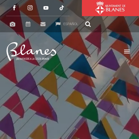
ESPAÑOL