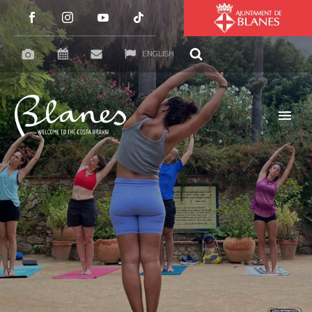
ENGLISH