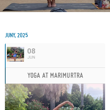
JUNY, 2025
08
JUN
YOGA AT MARIMURTRA