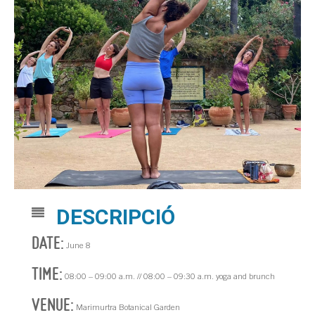
DESCRIPCIÓ
DATE:
June 8
TIME:
08:00 – 09:00 a.m. // 08:00 – 09:30 a.m. yoga and brunch
VENUE:
Marimurtra Botanical Garden