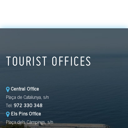
TOURIST OFFICES
Central Office
Plaça de Catalunya, s/n
Tel:
972 330 348
Els Pins Office
Plaça dels Càmpings, s/n