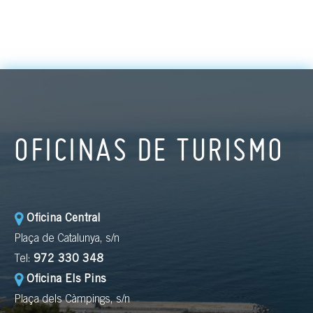
OFICINAS DE TURISMO
Oficina Central
Plaça de Catalunya, s/n
Tel:
972 330 348
Oficina Els Pins
Plaça dels Càmpings, s/n