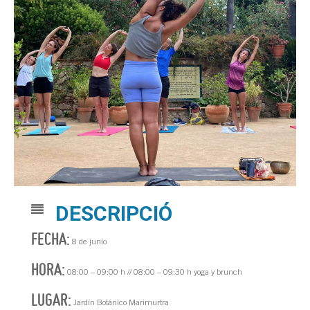
DESCRIPCIÓ
FECHA:
8 de junio
HORA:
08:00 – 09:00 h // 08:00 – 09:30 h yoga y brunch
LUGAR:
Jardín Botánico Marimurtra