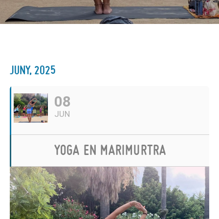
JUNY, 2025
08
JUN
YOGA EN MARIMURTRA