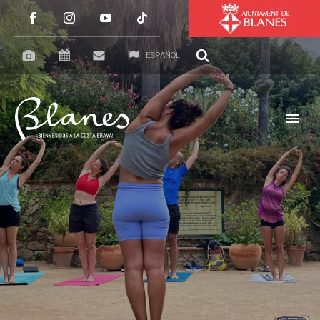
ESPAÑOL