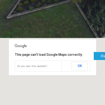
This page can't load Google Maps correctly.
Hi
OK
Do you own this website?