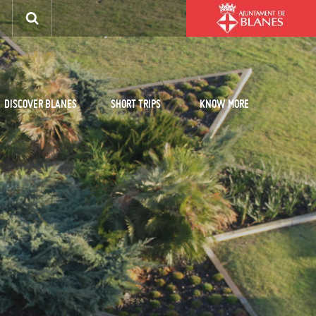
DISCOVER BLANES
SHORT TRIPS
KNOW MORE