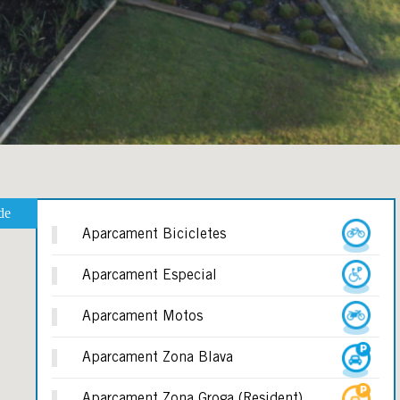
de
Aparcament Bicicletes
Aparcament Especial
Aparcament Motos
Aparcament Zona Blava
Aparcament Zona Groga (Resident)