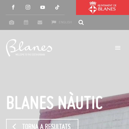
ENGLISH
BLANES NÀUTIC
TORNA A RESULTATS