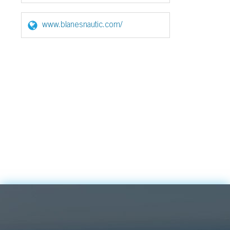
www.blanesnautic.com/