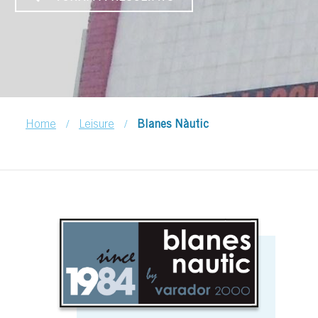
/
/
Home
Leisure
Blanes Nàutic