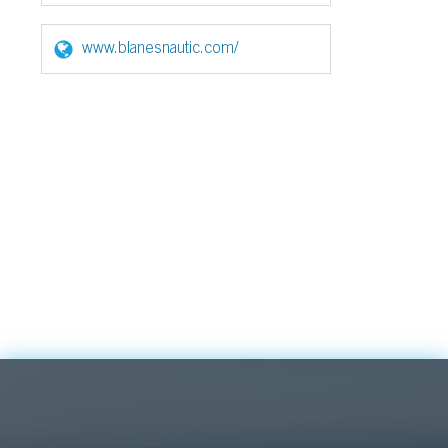
www.blanesnautic.com/