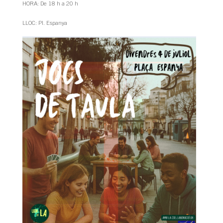
HORA: De 18 h a 20 h
LLOC: Pl. Espanya