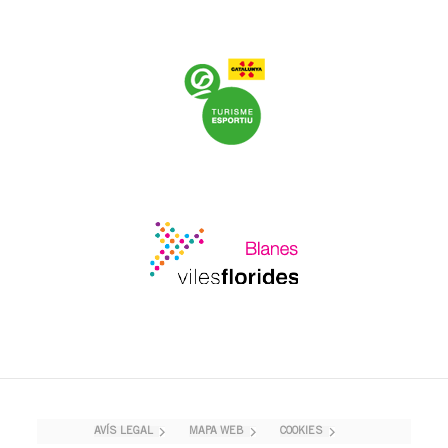
AVÍS LEGAL
MAPA WEB
COOKIES