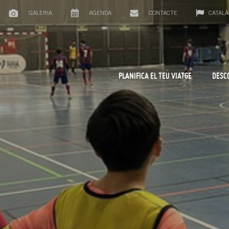
GALERIA
AGENDA
CONTACTE
CATALÀ
PLANIFICA EL TEU VIATGE
DESC