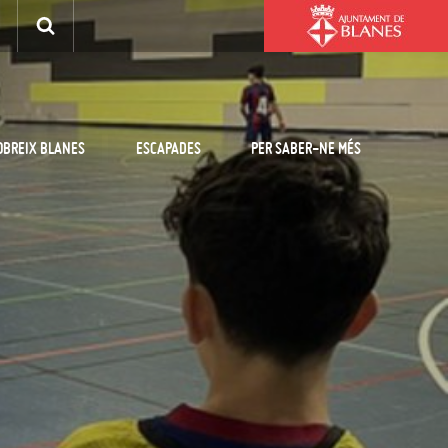
OBREIX BLANES
ESCAPADES
PER SABER-NE MÉS