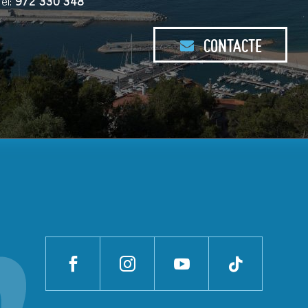
Tel:
972 330 348
CONTACTE