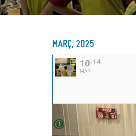
MARÇ, 2025
10
14
MAR