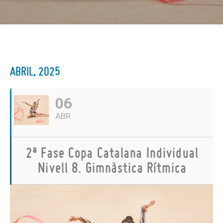
ABRIL, 2025
06
ABR
2ª Fase Copa Catalana Individual
Nivell 8. Gimnàstica Rítmica