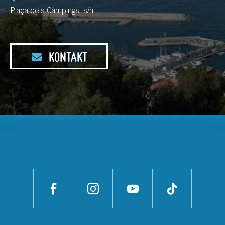
Plaça dels Càmpings, s/n
KONTAKT