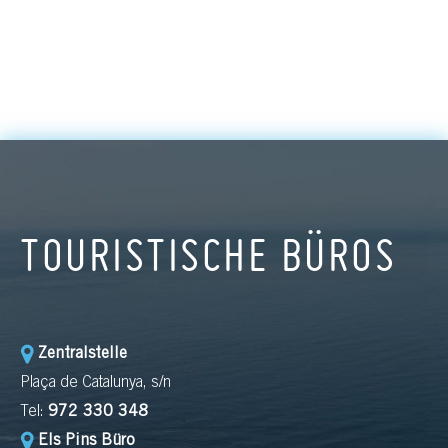
TOURISTISCHE BÜROS
Zentralstelle
Plaça de Catalunya, s/n
Tel:
972 330 348
Els Pins Büro