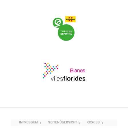
IMPRESSUM
SEITENÜBERSICHT
COOKIES