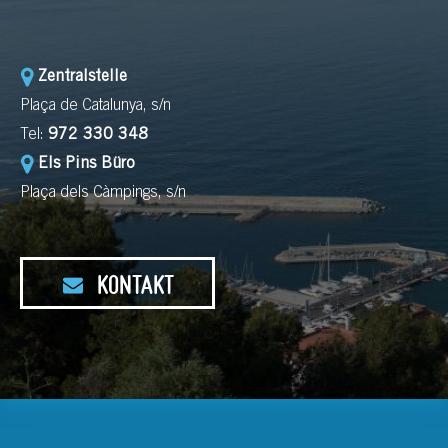
Zentralstelle
Plaça de Catalunya, s/n
Tel:
972 330 348
Els Pins Büro
Plaça dels Càmpings, s/n
KONTAKT