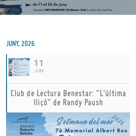
JUNY, 2026
11
JUN
Club de Lectura Benestar: "L'última
lliçó" de Randy Paush