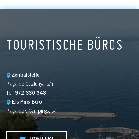
TOURISTISCHE BÜROS
Zentralstelle
Plaça de Catalunya, s/n
Tel:
972 330 348
Els Pins Büro
Plaça dels Càmpings, s/n