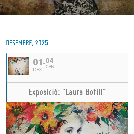
DESEMBRE, 2025
01
04
GEN
DES
Exposició: "Laura Bofill"