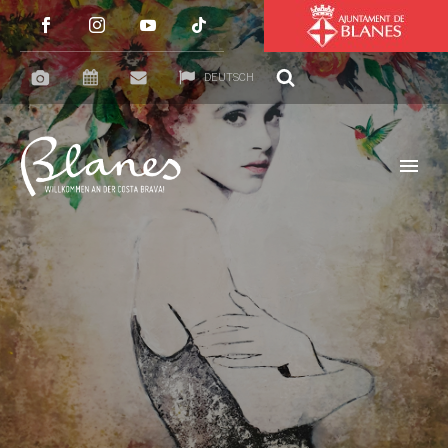
DEUTSCH