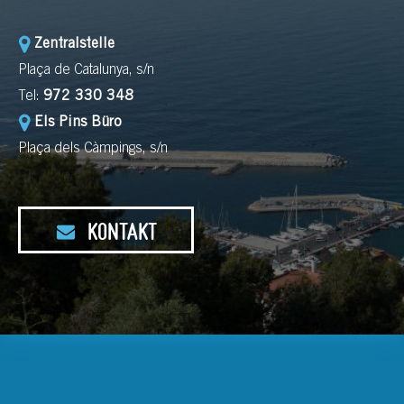
Zentralstelle
Plaça de Catalunya, s/n
Tel:
972 330 348
Els Pins Büro
Plaça dels Càmpings, s/n
KONTAKT