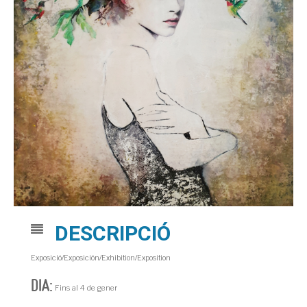
DESCRIPCIÓ
Exposició/Exposición/Exhibition/Exposition
DIA:
Fins al 4 de gener