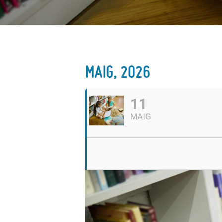
MAIG, 2026
11
MAIG