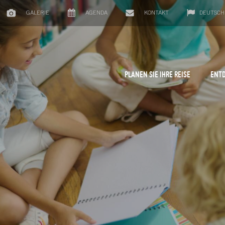
GALERIE
AGENDA
KONTAKT
DEUTSCH
PLANEN SIE IHRE REISE
ENTD