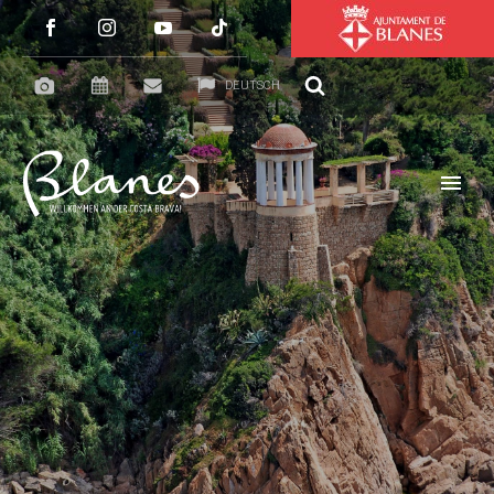
DEUTSCH