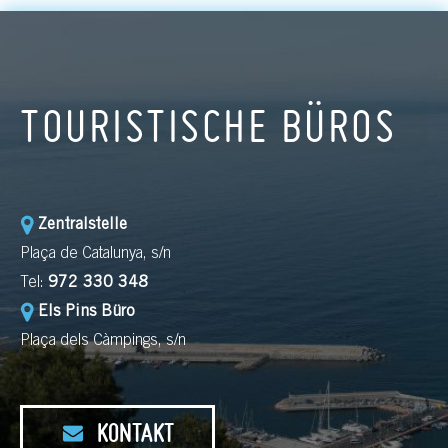
TOURISTISCHE BÜROS
Zentralstelle
Plaça de Catalunya, s/n
Tel:
972 330 348
Els Pins Büro
Plaça dels Càmpings, s/n
KONTAKT