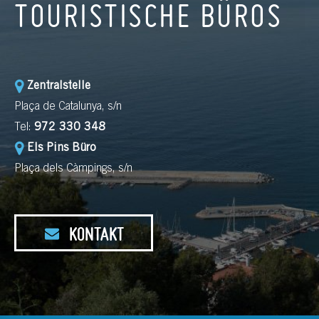
TOURISTISCHE BÜROS
Zentralstelle
Plaça de Catalunya, s/n
Tel:
972 330 348
Els Pins Büro
Plaça dels Càmpings, s/n
KONTAKT