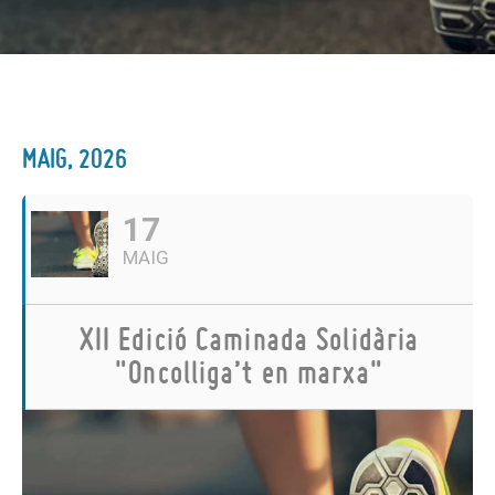
MAIG, 2026
17
MAIG
XII Edició Caminada Solidària
"Oncolliga’t en marxa"