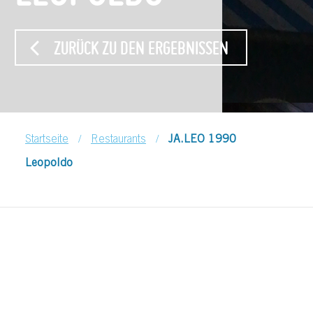
ZURÜCK ZU DEN ERGEBNISSEN
/
/
Startseite
Restaurants
JA.LEO 1990
Leopoldo