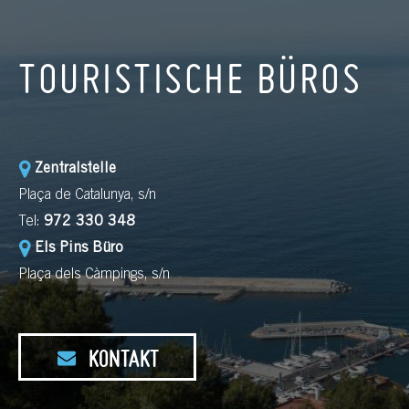
TOURISTISCHE BÜROS
Zentralstelle
Plaça de Catalunya, s/n
Tel:
972 330 348
Els Pins Büro
Plaça dels Càmpings, s/n
KONTAKT