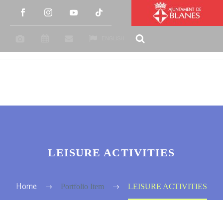
ENGLISH
LEISURE ACTIVITIES
Portfolio Item
LEISURE ACTIVITIES
Home