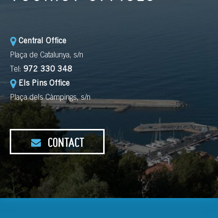
Central Office
Plaça de Catalunya, s/n
Tel:
972 330 348
Els Pins Office
Plaça dels Càmpings, s/n
CONTACT