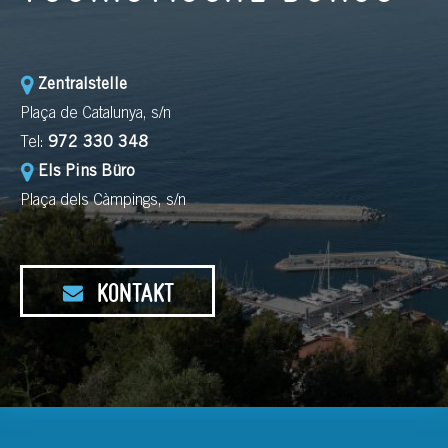
Zentralstelle
Plaça de Catalunya, s/n
Tel:
972 330 348
Els Pins Büro
Plaça dels Càmpings, s/n
KONTAKT