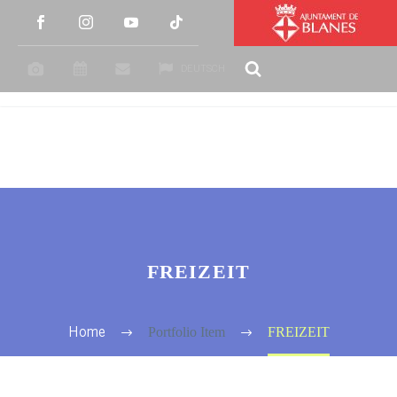
DEUTSCH
FREIZEIT
Portfolio Item
FREIZEIT
Home