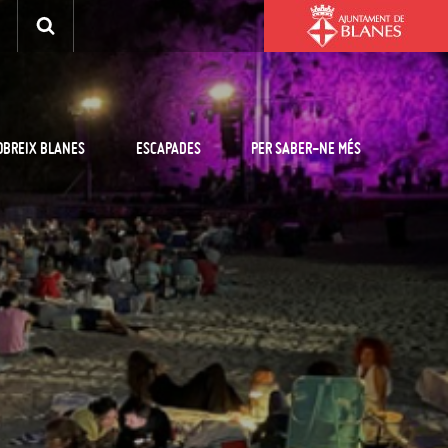
OBREIX BLANES
ESCAPADES
PER SABER-NE MÉS