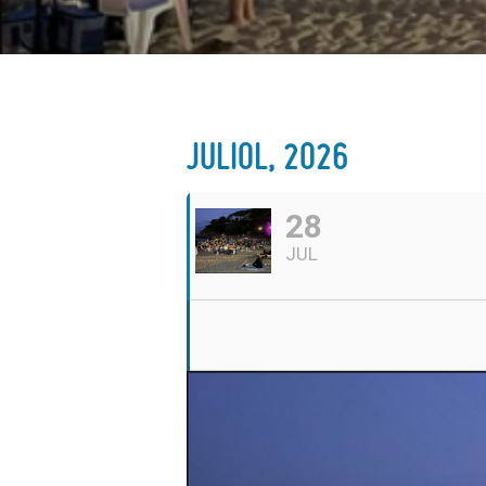
JULIOL, 2026
28
JUL