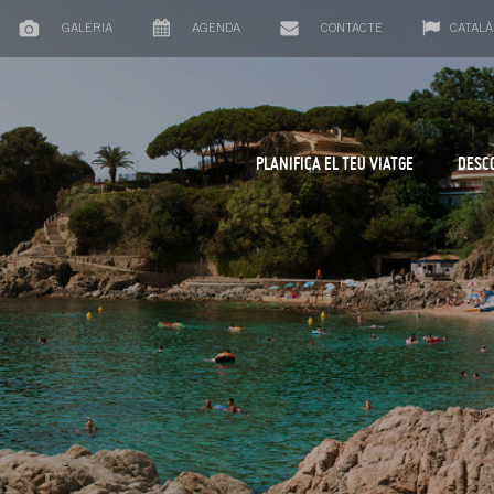
GALERIA
AGENDA
CONTACTE
CATALÀ
PLANIFICA EL TEU VIATGE
DESC