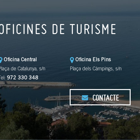
OFICINES DE TURISME
Oficina Central
Oficina Els Pins
Plaça de Catalunya, s/n
Plaça dels Càmpings, s/n
Tel:
972 330 348
CONTACTE