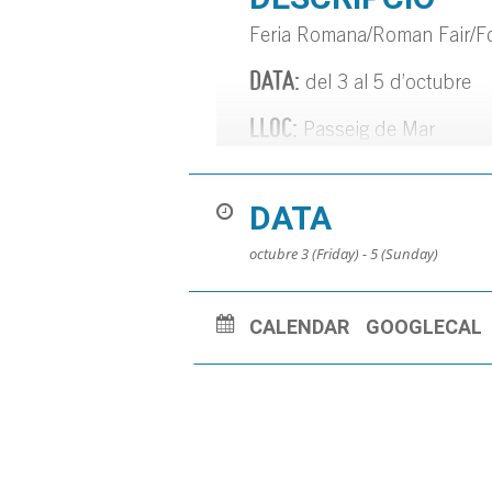
Feria Romana/Roman Fair/F
DATA:
del 3 al 5 d’octubre
LLOC:
Passeig de Mar
DATA
octubre 3 (Friday) - 5 (Sunday)
CALENDAR
GOOGLECAL