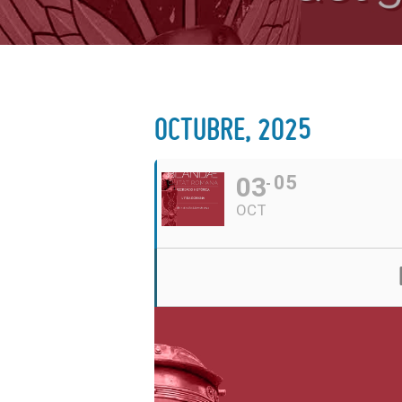
OCTUBRE, 2025
03
05
OCT