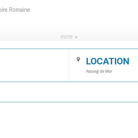
oire Romaine
more
LOCATION
Passeig de Mar