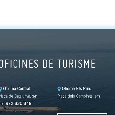
OFICINES DE TURISME
Oficina Central
Oficina Els Pins
Plaça de Catalunya, s/n
Plaça dels Càmpings, s/n
Tel:
972 330 348