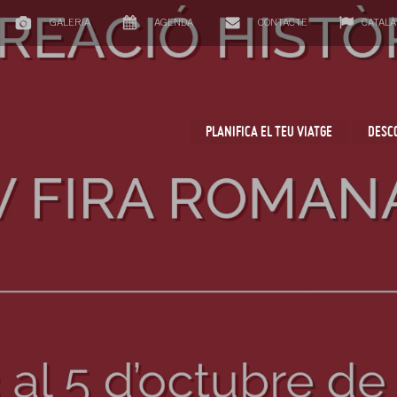
GALERIA
AGENDA
CONTACTE
CATALÀ
PLANIFICA EL TEU VIATGE
DESC