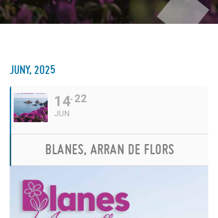
JUNY, 2025
14
22
JUN
BLANES, ARRAN DE FLORS