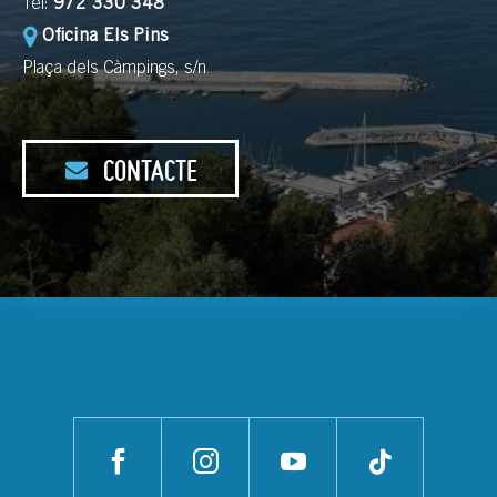
Tel:
972 330 348
Oficina Els Pins
Plaça dels Càmpings, s/n
CONTACTE