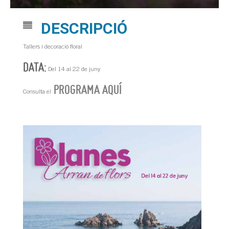
DESCRIPCIÓ
Tallers i decoració floral
DATA:
Del 14 al 22 de juny
PROGRAMA AQUÍ
Consulta el