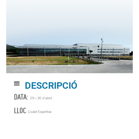
DESCRIPCIÓ
DATA:
29 i 30 d’abril
LLOC
: Ciutat Esportiva