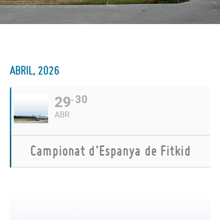
ABRIL, 2026
29
30
ABR
Campionat d’Espanya de Fitkid