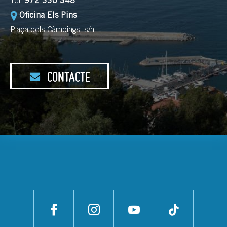
Tel:
972 330 348
Oficina Els Pins
Plaça dels Càmpings, s/n
CONTACTE