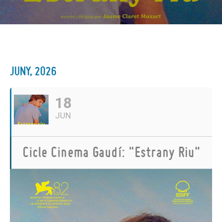
JUNY, 2026
18
JUN
Cicle Cinema Gaudí: "Estrany Riu"