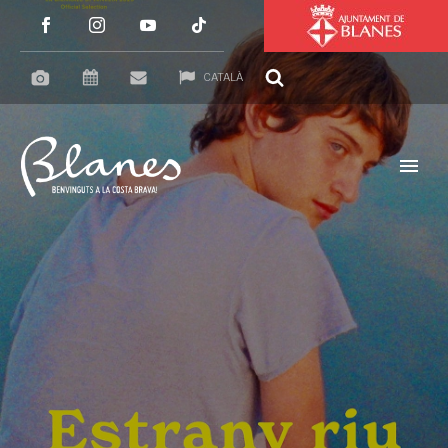
CATALÀ