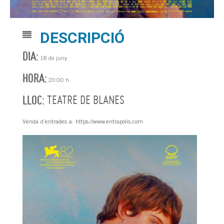
DESCRIPCIÓ
DIA:
18 de juny
HORA:
20:00 h
LLOC:
TEATRE DE BLANES
Venda d’entrades a: https://www.entrapolis.com