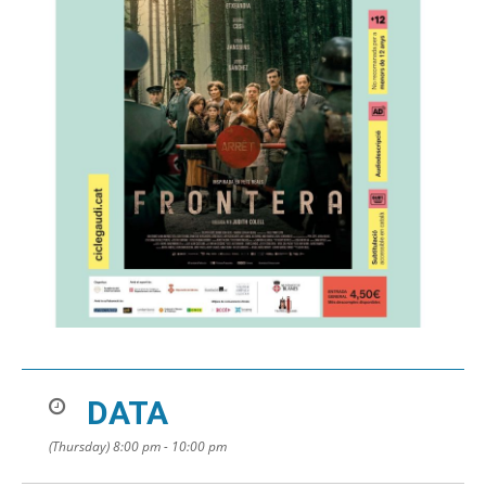
DATA
(Thursday) 8:00 pm - 10:00 pm