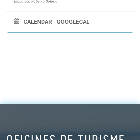
Biblioteca Roberto Bolaño
CALENDAR
GOOGLECAL
OFICINES DE TURISME