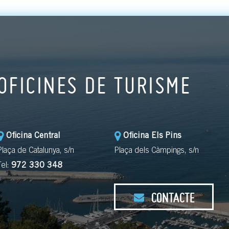
OFICINES DE TURISME
Oficina Central
Oficina Els Pins
Plaça de Catalunya, s/n
Plaça dels Càmpings, s/n
Tel:
972 330 348
CONTACTE