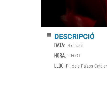
DESCRIPCIÓ
DATA:
4 d’abril
HORA:
19:00 h
LLOC
: Pl. dels Països Catala