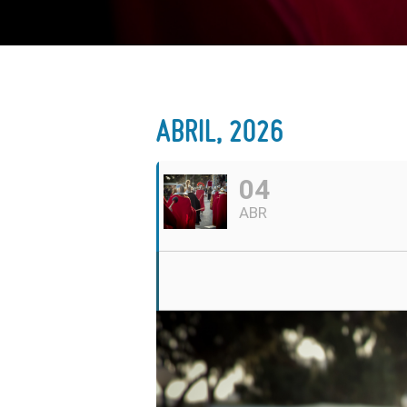
ABRIL, 2026
04
ABR