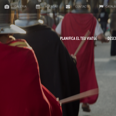
GALERIA
AGENDA
CONTACTE
CATALÀ
PLANIFICA EL TEU VIATGE
DESC