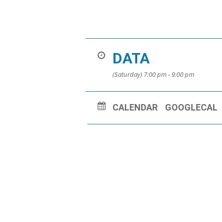
DATA
(Saturday) 7:00 pm - 9:00 pm
CALENDAR
GOOGLECAL