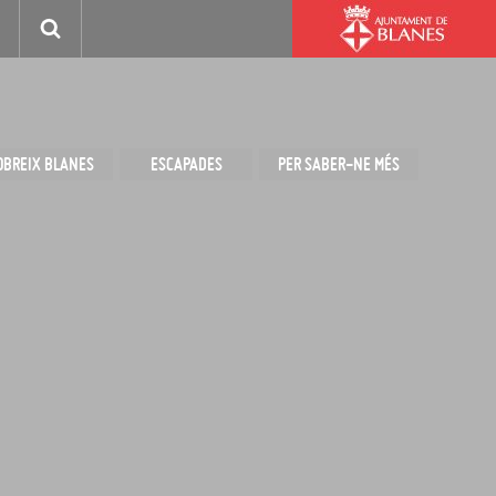
OBREIX BLANES
ESCAPADES
PER SABER-NE MÉS