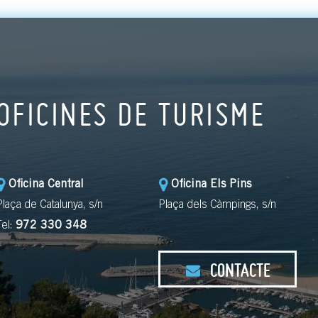
OFICINES DE TURISME
Oficina Central
Oficina Els Pins
Plaça de Catalunya, s/n
Plaça dels Càmpings, s/n
Tel:
972 330 348
CONTACTE