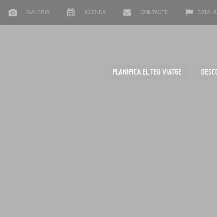
GALERIA
AGENDA
CONTACTE
CATALÀ
PLANIFICA EL TEU VIATGE
DESC