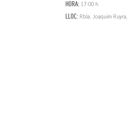
HORA:
17:00 h
LLOC:
Rbla. Joaquim Ruyra, P