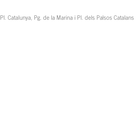
l. Catalunya, Pg. de la Marina i Pl. dels Països Catalans