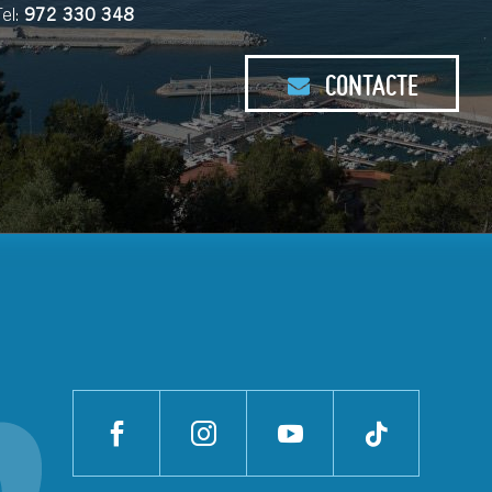
Tel:
972 330 348
CONTACTE