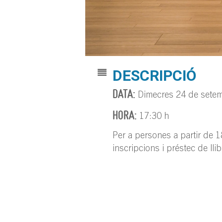
DESCRIPCIÓ
DATA:
Dimecres 24 de sete
HORA:
17:30 h
Per a persones a partir de 18
inscripcions i préstec de lli