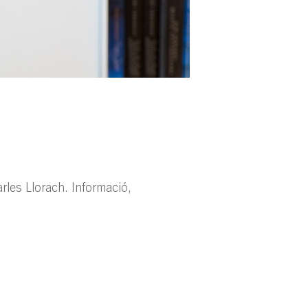
arles Llorach. Informació,