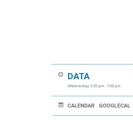
DATA
(Wednesday) 5:30 pm - 7:00 pm
CALENDAR
GOOGLECAL