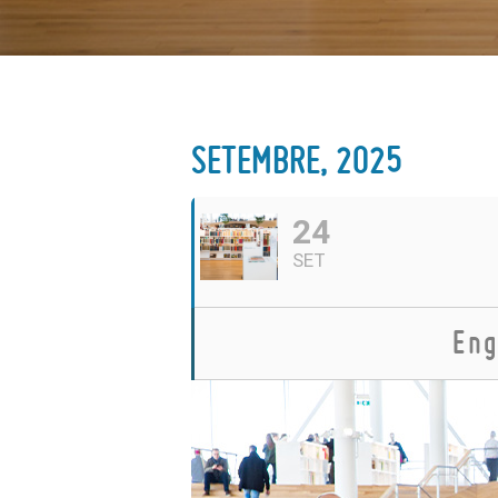
SETEMBRE, 2025
24
SET
Eng