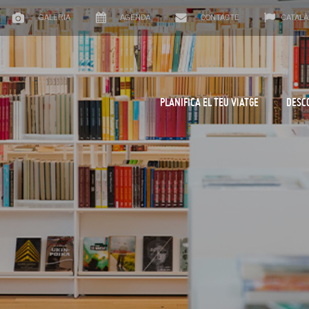
GALERIA
AGENDA
CONTACTE
CATALÀ
PLANIFICA EL TEU VIATGE
DESC