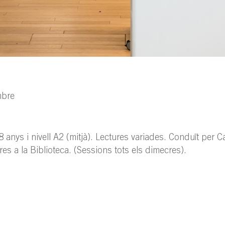
mbre
 anys i nivell A2 (mitjà). Lectures variades. Conduït per C
bres a la Biblioteca. (Sessions tots els dimecres).