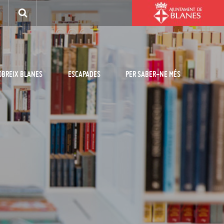
OBREIX BLANES
ESCAPADES
PER SABER-NE MÉS