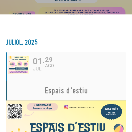
JULIOL, 2025
01
29
AGO
JUL
Espais d'estiu