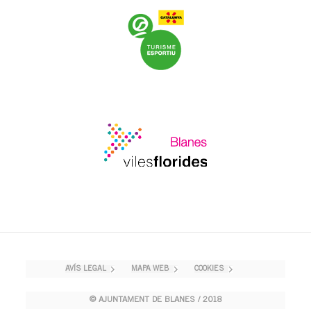
AVÍS LEGAL
MAPA WEB
COOKIES
© AJUNTAMENT DE BLANES / 2018