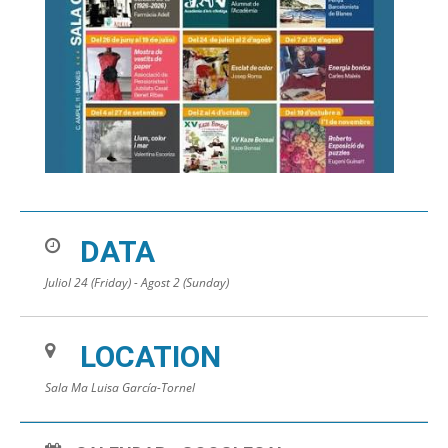
DATA
Juliol 24 (Friday) - Agost 2 (Sunday)
LOCATION
Sala Ma Luisa García-Tornel