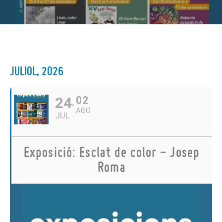
JULIOL, 2026
24
02
AGO
JUL
Exposició: Esclat de color - Josep
Roma