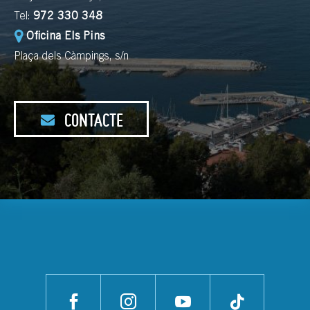
Tel:
972 330 348
Oficina Els Pins
Plaça dels Càmpings, s/n
CONTACTE