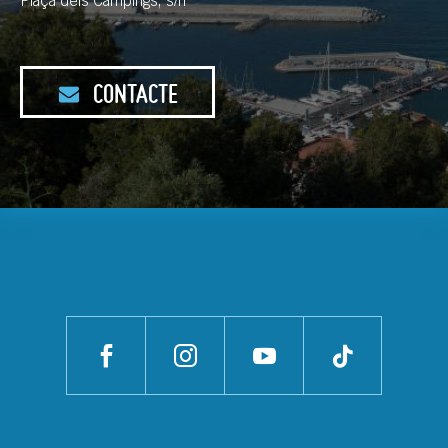
Plaça dels Càmpings, s/n
CONTACTE