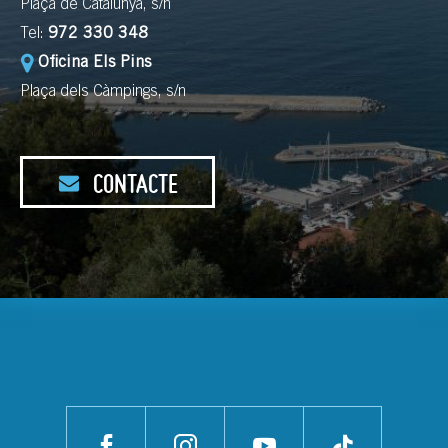
Plaça de Catalunya, s/n
Tel:
972 330 348
Oficina Els Pins
Plaça dels Càmpings, s/n
CONTACTE