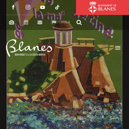
CATALÀ