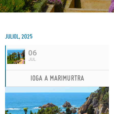
JULIOL, 2025
06
JUL
IOGA A MARIMURTRA