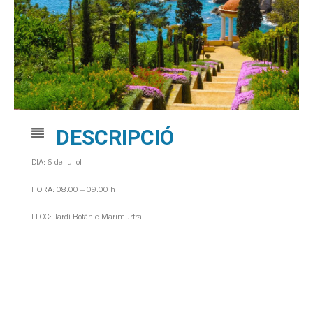
DESCRIPCIÓ
DIA: 6 de juliol
HORA: 08.00 – 09.00 h
LLOC: Jardí Botànic Marimurtra