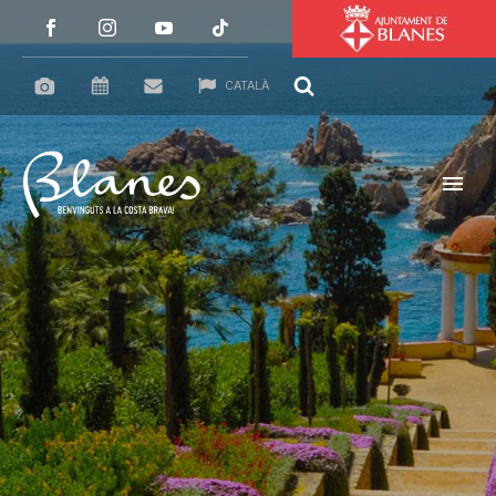
CATALÀ