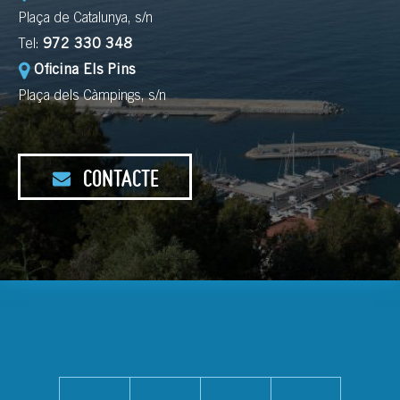
Plaça de Catalunya, s/n
Tel:
972 330 348
Oficina Els Pins
Plaça dels Càmpings, s/n
CONTACTE