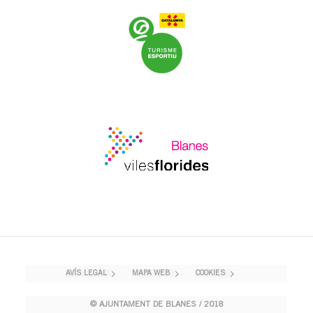
AVÍS LEGAL
MAPA WEB
COOKIES
© AJUNTAMENT DE BLANES / 2018