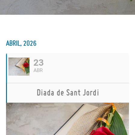
ABRIL, 2026
23
ABR
Diada de Sant Jordi