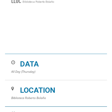
LLOC
: Biblioteca Roberto Bolaño
DATA
All Day (Thursday)
LOCATION
Biblioteca Roberto Bolaño