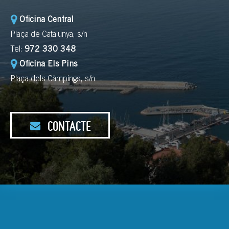
Oficina Central
Plaça de Catalunya, s/n
Tel:
972 330 348
Oficina Els Pins
Plaça dels Càmpings, s/n
CONTACTE