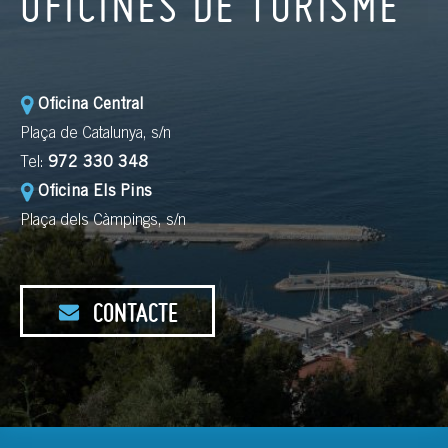
OFICINES DE TURISME
Oficina Central
Plaça de Catalunya, s/n
Tel:
972 330 348
Oficina Els Pins
Plaça dels Càmpings, s/n
CONTACTE