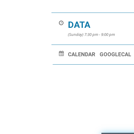
DATA
(Sunday) 7:30 pm - 9:00 pm
CALENDAR
GOOGLECAL