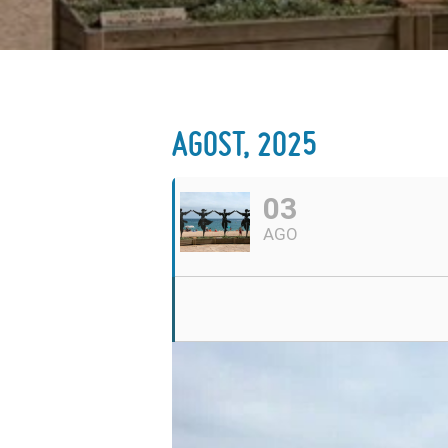
AGOST, 2025
03
AGO