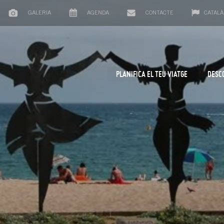
GALERIA
AGENDA
CONTACTE
CATALÀ
PLANIFICA EL TEU VIATGE
DESC