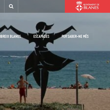
OBREIX BLANES
ESCAPADES
PER SABER-NE MÉS