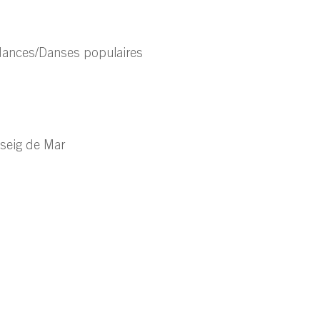
dances/Danses populaires
seig de Mar