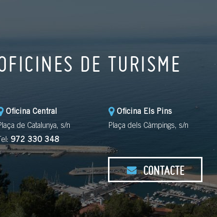
OFICINES DE TURISME
Oficina Central
Oficina Els Pins
Plaça de Catalunya, s/n
Plaça dels Càmpings, s/n
Tel:
972 330 348
CONTACTE