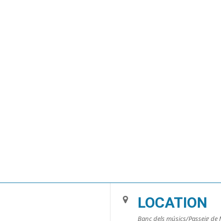
LOCATION
Banc dels músics/Passeig de