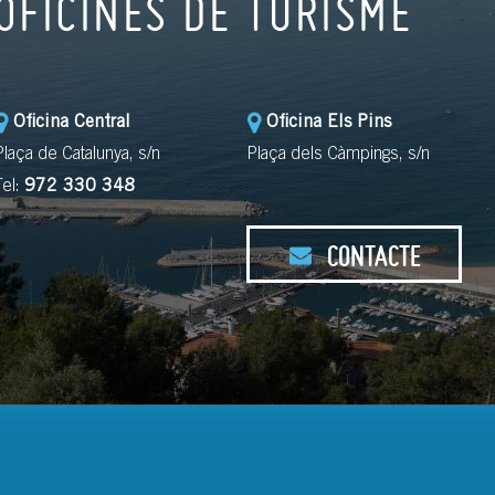
OFICINES DE TURISME
Oficina Central
Oficina Els Pins
Plaça de Catalunya, s/n
Plaça dels Càmpings, s/n
Tel:
972 330 348
CONTACTE