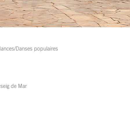
dances/Danses populaires
seig de Mar