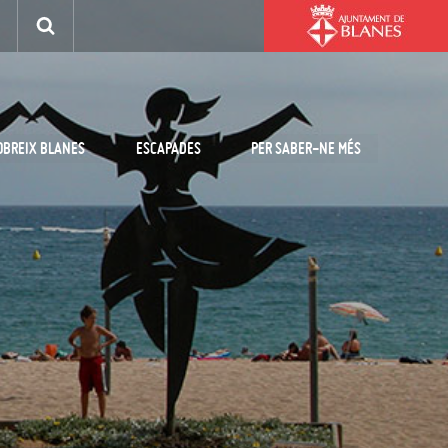
OBREIX BLANES
ESCAPADES
PER SABER-NE MÉS