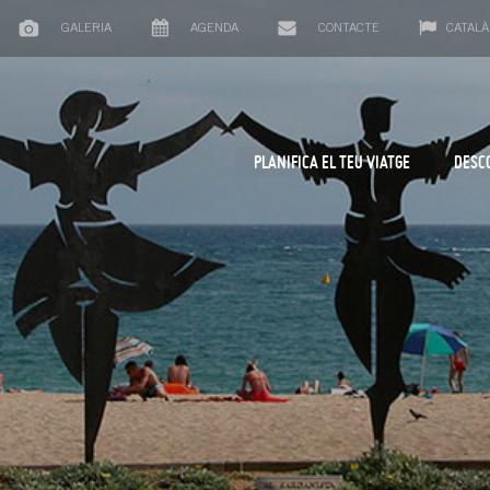
GALERIA
AGENDA
CONTACTE
CATALÀ
PLANIFICA EL TEU VIATGE
DESC