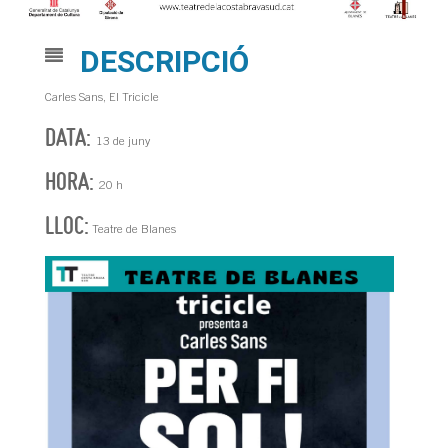
DESCRIPCIÓ
Carles Sans, El Tricicle
DATA:
13 de juny
HORA:
20 h
LLOC:
Teatre de Blanes