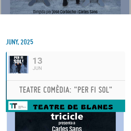
JUNY, 2025
13
JUN
TEATRE COMÈDIA: "PER FI SOL"