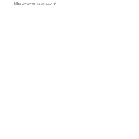
https://www.entrapolis.com/