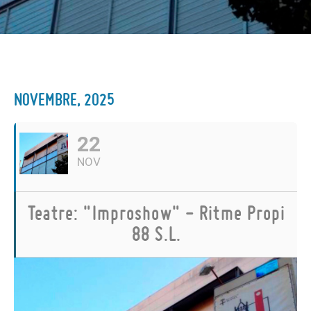
NOVEMBRE, 2025
22
NOV
Teatre: "Improshow" - Ritme Propi
88 S.L.