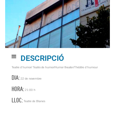
DESCRIPCIÓ
Teatre d’humor/ Teatro de humor/Humor theater/Théâtre d’humour
DIA:
22 de novembre
HORA:
21:00 h
LLOC:
Teatre de Blanes