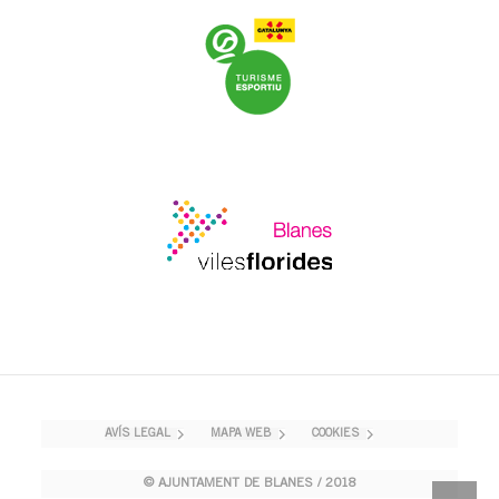
AVÍS LEGAL
MAPA WEB
COOKIES
© AJUNTAMENT DE BLANES / 2018