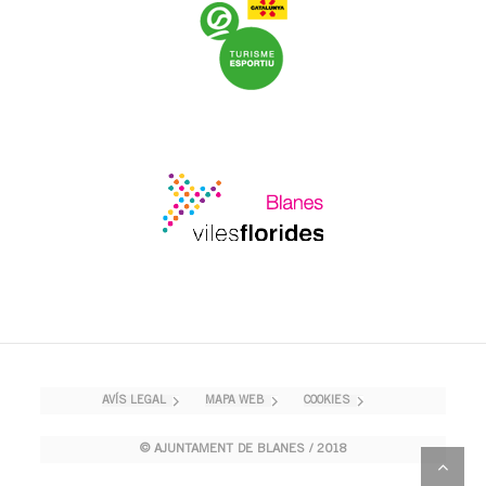
AVÍS LEGAL
MAPA WEB
COOKIES
© AJUNTAMENT DE BLANES / 2018