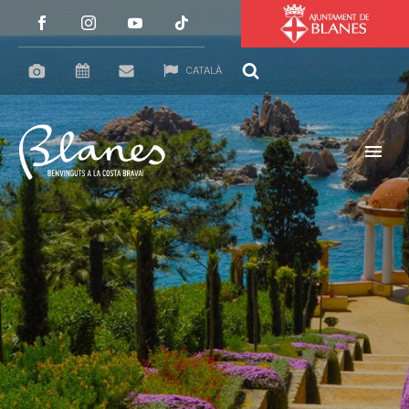
CATALÀ