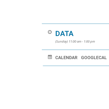
DATA
(Sunday) 11:00 am - 1:00 pm
CALENDAR
GOOGLECAL