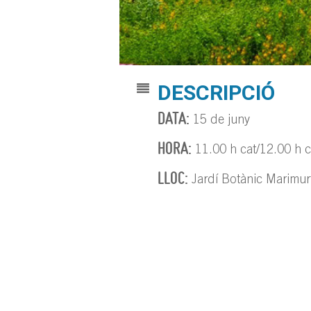
DESCRIPCIÓ
DATA:
15 de juny
HORA:
11.00 h cat/12.00 h c
LLOC:
Jardí Botànic Marimur