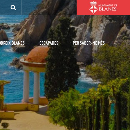
OBREIX BLANES
ESCAPADES
PER SABER-NE MÉS