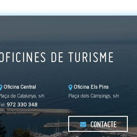
OFICINES DE TURISME
Oficina Central
Oficina Els Pins
Plaça de Catalunya, s/n
Plaça dels Càmpings, s/n
Tel:
972 330 348
CONTACTE