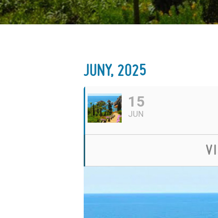
JUNY, 2025
15
JUN
V