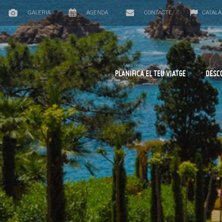
GALERIA
AGENDA
CONTACTE
CATALÀ
PLANIFICA EL TEU VIATGE
DESC