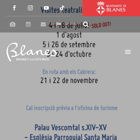
CATALÀ