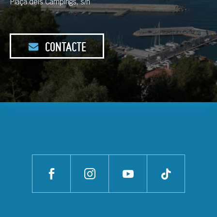
Plaça dels Càmpings, s/n
CONTACTE