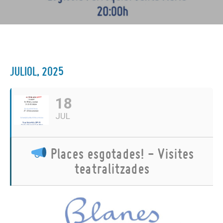
JULIOL, 2025
18
JUL
Places esgotades! - Visites
teatralitzades