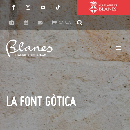
CATALÀ
LA FONT GÒTICA