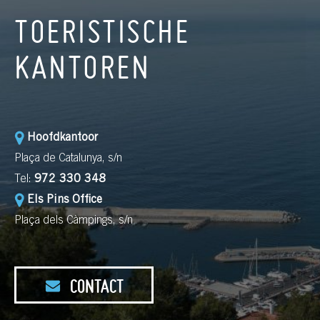
TOERISTISCHE
KANTOREN
Hoofdkantoor
Plaça de Catalunya, s/n
Tel:
972 330 348
Els Pins Office
Plaça dels Càmpings, s/n
CONTACT