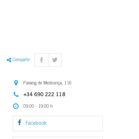
Compartir
Passeig de Mestrança, 116
+34 690 222 118
09:00 - 19:00 h
Facebook