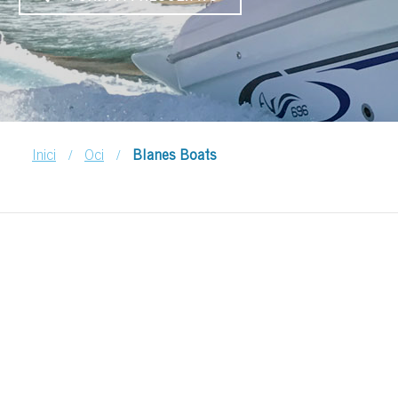
/
/
Inici
Oci
Blanes Boats