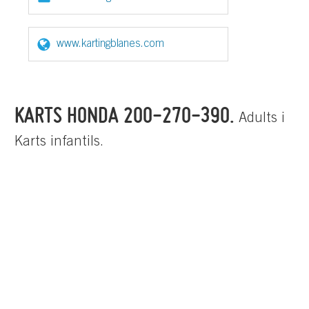
www.kartingblanes.com
KARTS HONDA 200-270-390.
Adults i
Karts infantils.