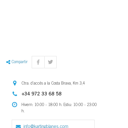
Compartir
Ctra. d'accés a la Costa Brava, Km 3,4
+34 972 33 68 58
Hivern: 10:00 - 18:00 h. Estiu: 10:00 - 23:00
h.
info@kartingblanes.com